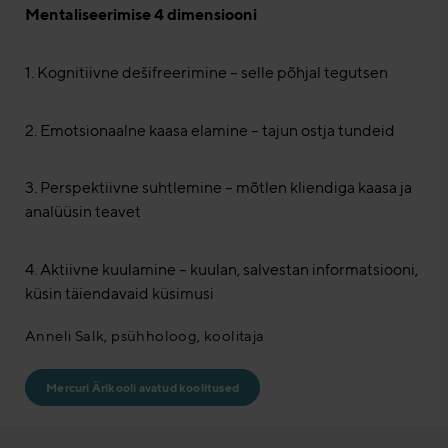
Mentaliseerimise 4 dimensiooni
1. Kognitiivne dešifreerimine – selle põhjal tegutsen
2. Emotsionaalne kaasa elamine – tajun ostja tundeid
3. Perspektiivne suhtlemine – mõtlen kliendiga kaasa ja
analüüsin teavet
4. Aktiivne kuulamine – kuulan, salvestan informatsiooni,
küsin täiendavaid küsimusi
Anneli Salk, psühholoog, koolitaja
Mercuri Ärikooli avatud koolitused