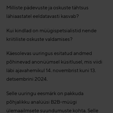
Milliste pädevuste ja oskuste tähtsus
lähiaastatel eeldatavasti kasvab?
Kui kindlad on müügispetsialistid nende
kriitiliste oskuste valdamises?
Käesolevas uuringus esitatud andmed
põhinevad anonüümsel küsitlusel, mis viidi
läbi ajavahemikul 14. novembrist kuni 13.
detsembrini 2024.
Selle uuringu eesmärk on pakkuda
põhjalikku analüüsi B2B-müügi
ülemaailmsete suundumuste kohta. Selle