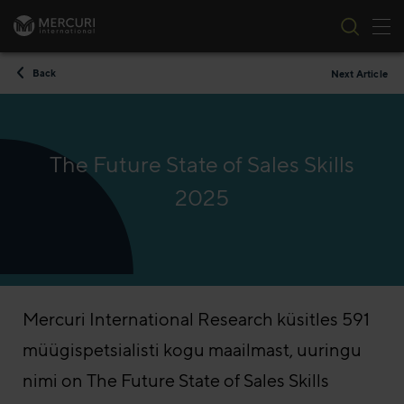
Tog
Skip to content
Back
Next Article
The Future State of Sales Skills
2025
Mercuri International Research küsitles 591
müügispetsialisti kogu maailmast, uuringu
nimi on The Future State of Sales Skills