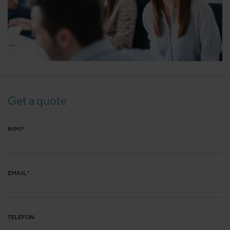
Get a quote
NIMI*
EMAIL *
TELEFON