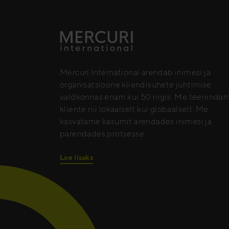
Mercuri International arendab inimesi ja
organisatsioone kliendisuhete juhtimise
valdkonnas enam kui 50 riigis. Me teeninda
kliente nii lokaalselt kui globaalselt. Me
kasvatame kasumit arendades inimesi ja
parendades protsesse.
Loe lisaks