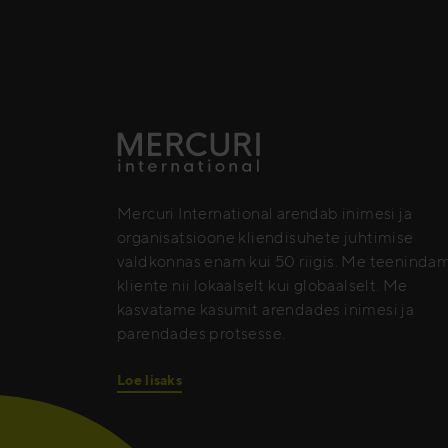
Mercuri International arendab inimesi ja
organisatsioone kliendisuhete juhtimise
valdkonnas enam kui 50 riigis. Me teeninda
kliente nii lokaalselt kui globaalselt. Me
kasvatame kasumit arendades inimesi ja
parendades protsesse.
Loe lisaks