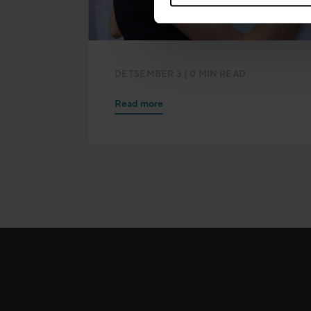
DETSEMBER 3
| 0 MIN READ
Read more