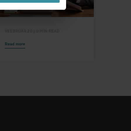
VEEBRUAR 20
| 0 MIN READ
Read more