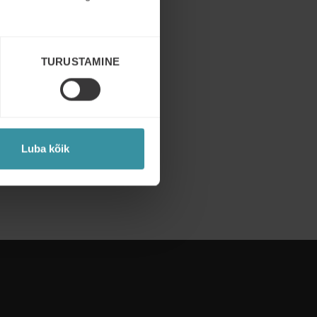
TURUSTAMINE
Luba kõik