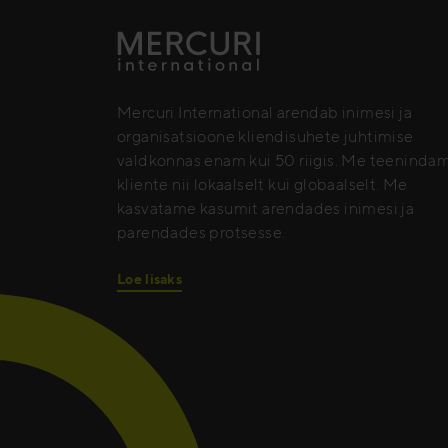
Mercuri International arendab inimesi ja
organisatsioone kliendisuhete juhtimise
valdkonnas enam kui 50 riigis. Me teeninda
kliente nii lokaalselt kui globaalselt. Me
kasvatame kasumit arendades inimesi ja
parendades protsesse.
Loe lisaks