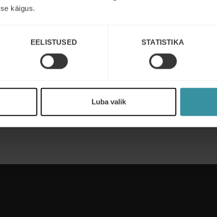
se käigus.
EELISTUSED
STATISTIKA
Luba valik